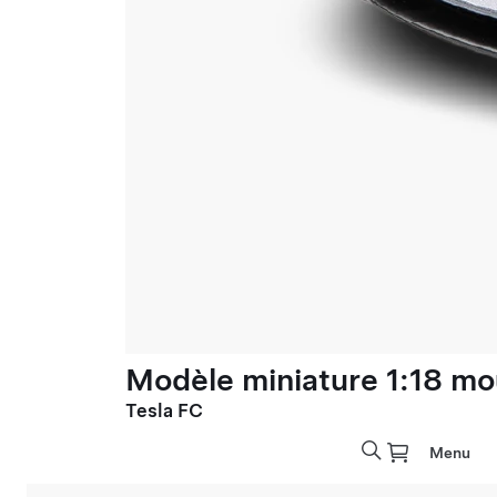
Modèle miniature 1:18 mo
Tesla FC
Menu