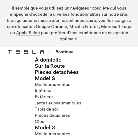
Il semble que vous utilisez un navigateur obsolète qui vous
empêche d'accéder à diverses fonctionnalités sur notre site.
Bien qu'aucune mise à jour ne soit nécessaire, veuillez songer à
son utilisation
Google Chrome
,
Mozilla Firefox
,
Microsoft Edge
ou
Apple Safari
pour profiter d'une expérience de navigation
optimale.
|
Boutique
À domicile
Passer au contenu principal
Sur la Route
Pièces détachées
Model S
Meilleures ventes
Intérieur
Extérieur
Jantes et pneumatiques
Tapis de sol
Pièces détachées
Clés
Model 3
Meilleures ventes