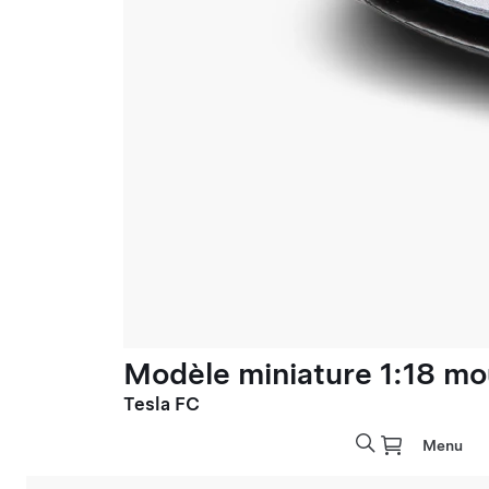
Modèle miniature 1:18 mo
Tesla FC
Menu