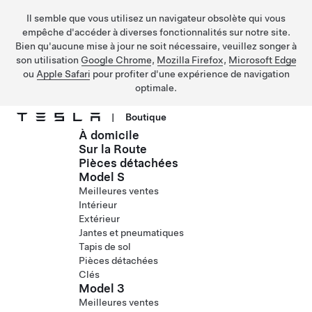
Il semble que vous utilisez un navigateur obsolète qui vous
empêche d'accéder à diverses fonctionnalités sur notre site.
Bien qu'aucune mise à jour ne soit nécessaire, veuillez songer à
son utilisation
Google Chrome
,
Mozilla Firefox
,
Microsoft Edge
ou
Apple Safari
pour profiter d'une expérience de navigation
optimale.
|
Boutique
À domicile
Passer au contenu principal
Sur la Route
Pièces détachées
Model S
Meilleures ventes
Intérieur
Extérieur
Jantes et pneumatiques
Tapis de sol
Pièces détachées
Clés
Model 3
Meilleures ventes