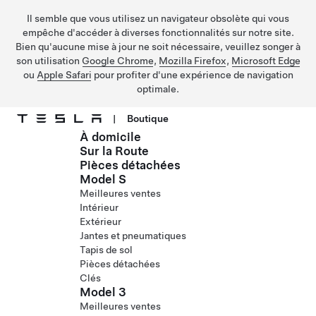
Il semble que vous utilisez un navigateur obsolète qui vous
empêche d'accéder à diverses fonctionnalités sur notre site.
Bien qu'aucune mise à jour ne soit nécessaire, veuillez songer à
son utilisation
Google Chrome
,
Mozilla Firefox
,
Microsoft Edge
ou
Apple Safari
pour profiter d'une expérience de navigation
optimale.
|
Boutique
À domicile
Passer au contenu principal
Sur la Route
Pièces détachées
Model S
Meilleures ventes
Intérieur
Extérieur
Jantes et pneumatiques
Tapis de sol
Pièces détachées
Clés
Model 3
Meilleures ventes