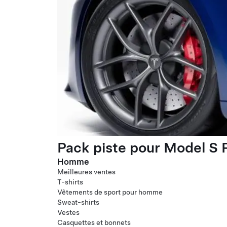
Pack piste pour Model S P
Homme
Meilleures ventes
T-shirts
Vêtements de sport pour homme
Sweat-shirts
Vestes
Casquettes et bonnets