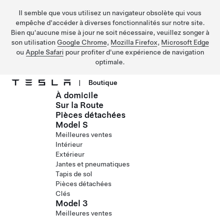
Il semble que vous utilisez un navigateur obsolète qui vous
empêche d'accéder à diverses fonctionnalités sur notre site.
Bien qu'aucune mise à jour ne soit nécessaire, veuillez songer à
son utilisation
Google Chrome
,
Mozilla Firefox
,
Microsoft Edge
ou
Apple Safari
pour profiter d'une expérience de navigation
optimale.
|
Boutique
À domicile
Passer au contenu principal
Sur la Route
Pièces détachées
Model S
Meilleures ventes
Intérieur
Extérieur
Jantes et pneumatiques
Tapis de sol
Pièces détachées
Clés
Model 3
Meilleures ventes