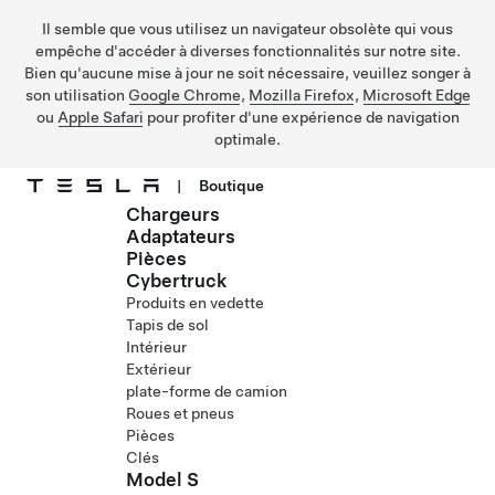
Il semble que vous utilisez un navigateur obsolète qui vous
empêche d'accéder à diverses fonctionnalités sur notre site.
Bien qu'aucune mise à jour ne soit nécessaire, veuillez songer à
son utilisation
Google Chrome
,
Mozilla Firefox
,
Microsoft Edge
ou
Apple Safari
pour profiter d'une expérience de navigation
optimale.
|
Boutique
Chargeurs
Passez au contenu principal
Adaptateurs
Pièces
Cybertruck
Produits en vedette
Tapis de sol
Intérieur
Extérieur
plate-forme de camion
Roues et pneus
Pièces
Clés
Model S