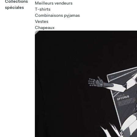
Collections
Meilleurs vendeurs
spéciales
T-shirts
Combinaisons pyjamas
Vestes
Chapeaux