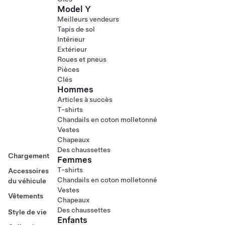
Model Y
Meilleurs vendeurs
Tapis de sol
Intérieur
Extérieur
Roues et pneus
Pièces
Clés
Hommes
Articles à succès
T-shirts
Chandails en coton molletonné
Vestes
Chapeaux
Des chaussettes
Chargement
Femmes
T-shirts
Accessoires
Chandails en coton molletonné
du véhicule
Vestes
Vêtements
Chapeaux
Des chaussettes
Style de vie
Enfants