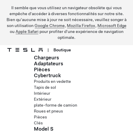
Il semble que vous utilisez un navigateur obsolète qui vous
empêche d'accéder à diverses fonctionnalités sur notre site.
Bien qu'aucune mise à jour ne soit nécessaire, veuillez songer à
son utilisation
Google Chrome
,
Mozilla Firefox
,
Microsoft Edge
ou
Apple Safari
pour profiter d'une expérience de navigation
optimale.
|
Boutique
Chargeurs
Passez au contenu principal
Adaptateurs
Pièces
Cybertruck
Produits en vedette
Tapis de sol
Intérieur
Extérieur
plate-forme de camion
Roues et pneus
Pièces
Clés
Model S