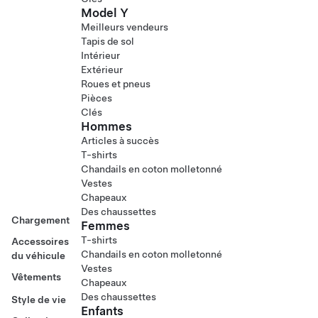
Model Y
Meilleurs vendeurs
Tapis de sol
Intérieur
Extérieur
Roues et pneus
Pièces
Clés
Hommes
Articles à succès
T-shirts
Chandails en coton molletonné
Vestes
Chapeaux
Des chaussettes
Chargement
Femmes
T-shirts
Accessoires
Chandails en coton molletonné
du véhicule
Vestes
Vêtements
Chapeaux
Des chaussettes
Style de vie
Enfants