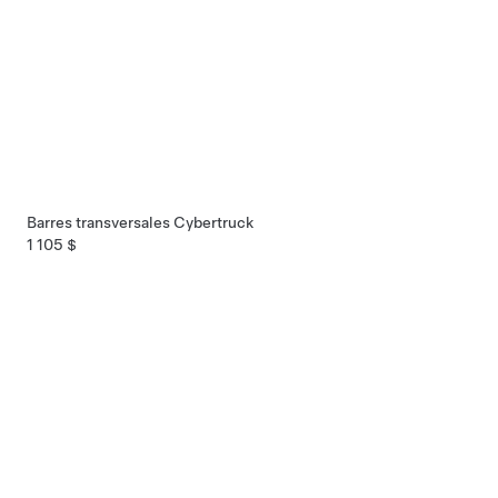
Barres transversales Cybertruck
1 105 $