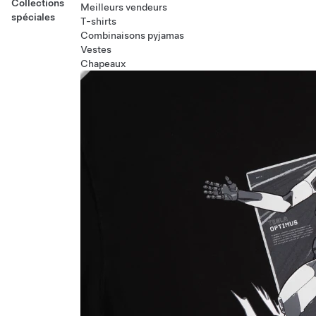
Collections
Meilleurs vendeurs
spéciales
T-shirts
Combinaisons pyjamas
Vestes
Chapeaux