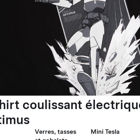
hirt coulissant électriqu
timus
Verres, tasses
Mini Tesla