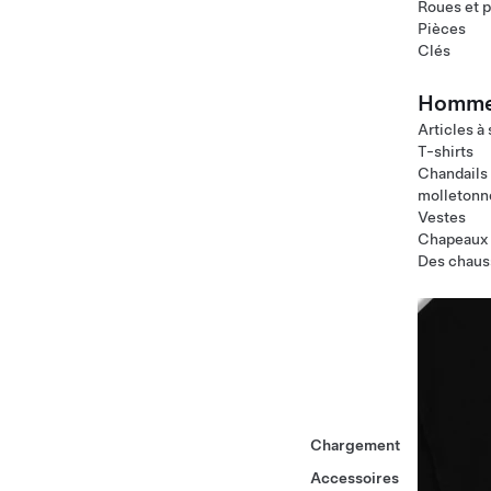
Roues et 
Pièces
Clés
Homm
Articles à
T-shirts
Chandails
molletonn
Vestes
Chapeaux
Des chaus
Chargement
Accessoires