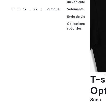
du véhicule
|
Boutique
Vêtements
Style de vie
Collections
spéciales
T-s
Op
Sacs