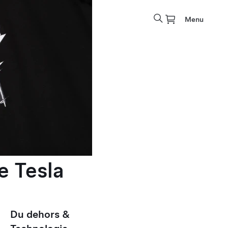
Menu
e Tesla
Du dehors &