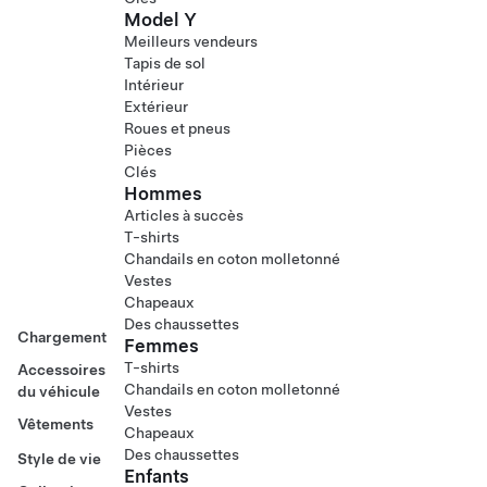
Model Y
Meilleurs vendeurs
Tapis de sol
Intérieur
Extérieur
Roues et pneus
Pièces
Clés
Hommes
Articles à succès
T-shirts
Chandails en coton molletonné
Vestes
Chapeaux
Des chaussettes
Chargement
Femmes
T-shirts
Accessoires
Chandails en coton molletonné
du véhicule
Vestes
Vêtements
Chapeaux
Des chaussettes
Style de vie
Enfants