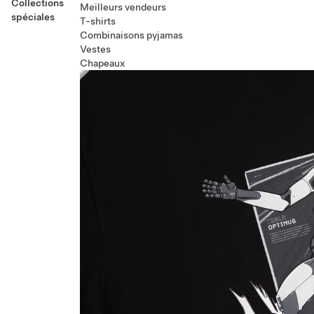
Collections
Meilleurs vendeurs
spéciales
T-shirts
Combinaisons pyjamas
Vestes
Chapeaux