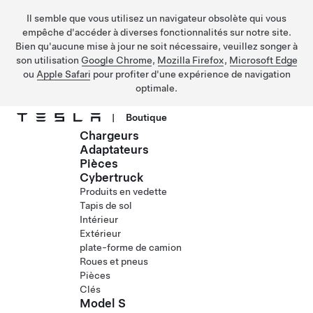
Il semble que vous utilisez un navigateur obsolète qui vous
empêche d'accéder à diverses fonctionnalités sur notre site.
Bien qu'aucune mise à jour ne soit nécessaire, veuillez songer à
son utilisation
Google Chrome
,
Mozilla Firefox
,
Microsoft Edge
ou
Apple Safari
pour profiter d'une expérience de navigation
optimale.
|
Boutique
Chargeurs
Passez au contenu principal
Adaptateurs
Pièces
Cybertruck
Produits en vedette
Tapis de sol
Intérieur
Extérieur
plate-forme de camion
Roues et pneus
Pièces
Clés
Model S