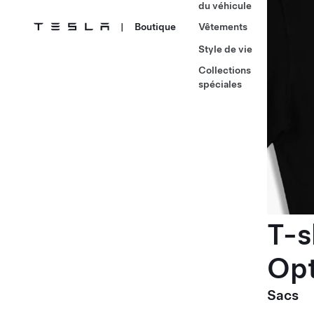
du véhicule
|
Boutique
Vêtements
Style de vie
Collections
spéciales
T-s
Op
Sacs