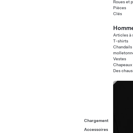
Roues et 
Pièces
Clés
Homm
Articles à
T-shirts
Chandails
molletonn
Vestes
Chapeaux
Des chaus
Chargement
Accessoires