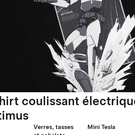
hirt coulissant électriqu
timus
Verres, tasses
Mini Tesla