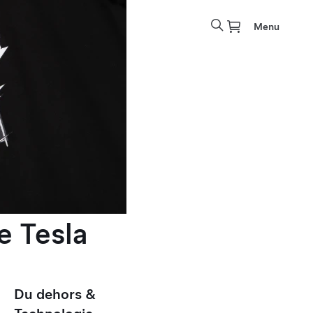
Menu
e Tesla
Du dehors &