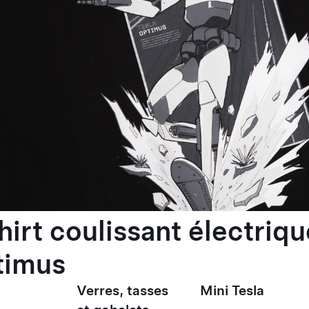
hirt coulissant électriqu
timus
Verres, tasses
Mini Tesla