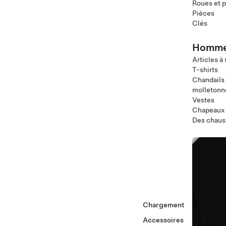
Roues et 
Pièces
Clés
Homm
Articles à
T-shirts
Chandails
molletonn
Vestes
Chapeaux
Des chaus
Chargement
Accessoires