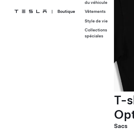
du véhicule
|
Boutique
Vêtements
Style de vie
Collections
spéciales
T-s
Op
Sacs