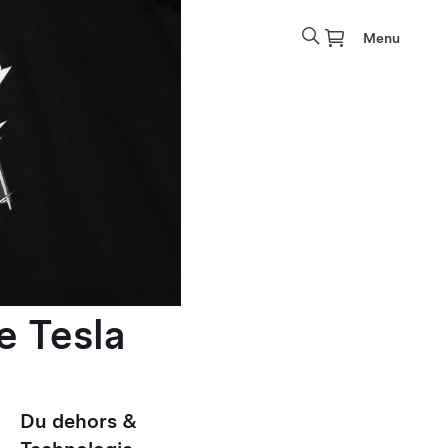
Menu
e Tesla
Du dehors &