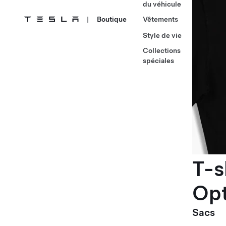
du véhicule
|
Boutique
Vêtements
Style de vie
Collections
spéciales
T-s
Op
Sacs