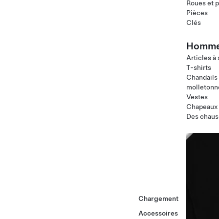
Roues et 
Pièces
Clés
Homm
Articles à
T-shirts
Chandails
molletonn
Vestes
Chapeaux
Des chaus
Chargement
Accessoires