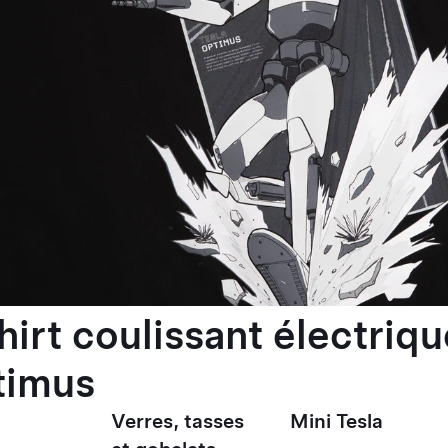
hirt coulissant électriqu
timus
Verres, tasses
Mini Tesla