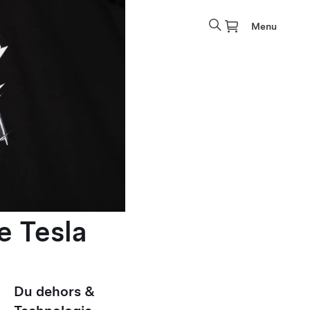
Menu
e Tesla
Du dehors &