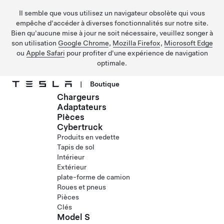
Il semble que vous utilisez un navigateur obsolète qui vous
empêche d'accéder à diverses fonctionnalités sur notre site.
Bien qu'aucune mise à jour ne soit nécessaire, veuillez songer à
son utilisation
Google Chrome
,
Mozilla Firefox
,
Microsoft Edge
ou
Apple Safari
pour profiter d'une expérience de navigation
optimale.
|
Boutique
Chargeurs
Passez au contenu principal
Adaptateurs
Pièces
Cybertruck
Produits en vedette
Tapis de sol
Intérieur
Extérieur
plate-forme de camion
Roues et pneus
Pièces
Clés
Model S