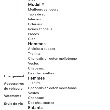
Model Y
Meilleurs vendeurs
Tapis de sol
Intérieur
Extérieur
Roues et pneus
Pièces
Clés
Hommes
Articles à succès
T-shirts
Chandails en coton molletonné
Vestes
Chapeaux
Des chaussettes
Chargement
Femmes
T-shirts
Accessoires
Chandails en coton molletonné
du véhicule
Vestes
Vêtements
Chapeaux
Des chaussettes
Style de vie
Enfants