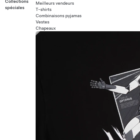
Collections
Meilleurs vendeurs
spéciales
T-shirts
Combinaisons pyjamas
Vestes
Chapeaux