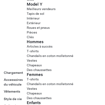
Model Y
Meilleurs vendeurs
Tapis de sol
Intérieur
Extérieur
Roues et pneus
Pièces
Clés
Hommes
Articles à succès
T-shirts
Chandails en coton molletonné
Vestes
Chapeaux
Des chaussettes
Chargement
Femmes
T-shirts
Accessoires
Chandails en coton molletonné
du véhicule
Vestes
Vêtements
Chapeaux
Des chaussettes
Style de vie
Enfants