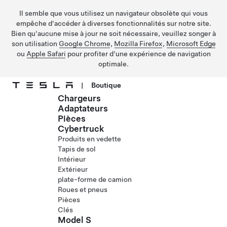
Il semble que vous utilisez un navigateur obsolète qui vous
empêche d'accéder à diverses fonctionnalités sur notre site.
Bien qu'aucune mise à jour ne soit nécessaire, veuillez songer à
son utilisation
Google Chrome
,
Mozilla Firefox
,
Microsoft Edge
ou
Apple Safari
pour profiter d'une expérience de navigation
optimale.
|
Boutique
Chargeurs
Passez au contenu principal
Adaptateurs
Pièces
Cybertruck
Produits en vedette
Tapis de sol
Intérieur
Extérieur
plate-forme de camion
Roues et pneus
Pièces
Clés
Model S