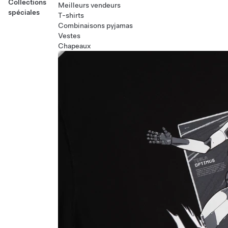
Collections
Meilleurs vendeurs
spéciales
T-shirts
Combinaisons pyjamas
Vestes
Chapeaux