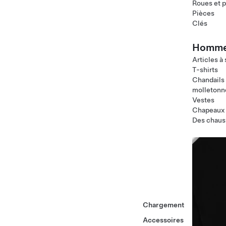
Roues et 
Pièces
Clés
Homm
Articles à
T-shirts
Chandails
molletonn
Vestes
Chapeaux
Des chaus
Chargement
Accessoires