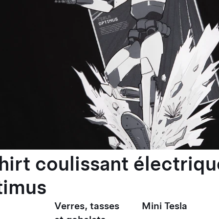
hirt coulissant électriqu
timus
Verres, tasses
Mini Tesla