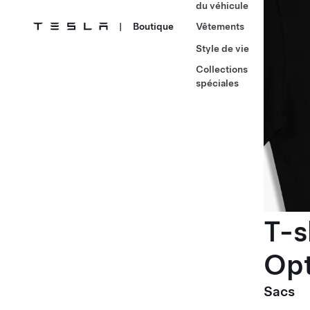
du véhicule
|
Boutique
Vêtements
Style de vie
Collections
spéciales
T-s
Op
Sacs