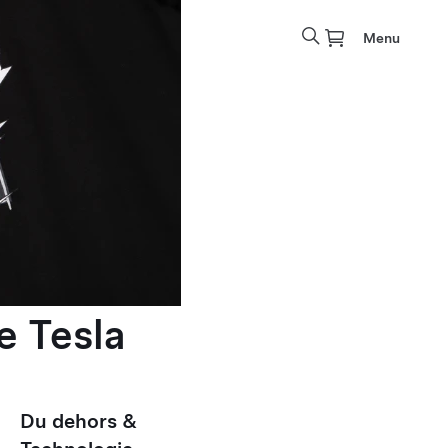
Menu
e Tesla
Du dehors &