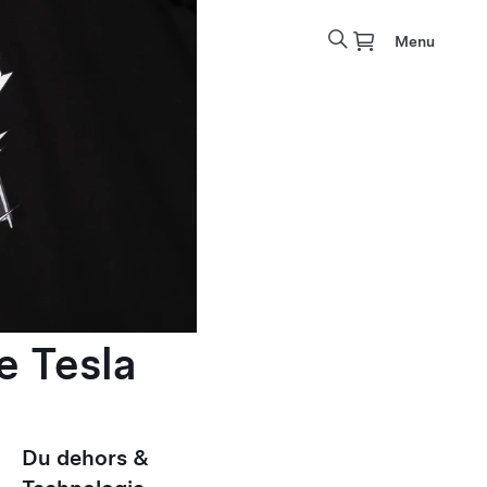
Menu
e Tesla
Du dehors &