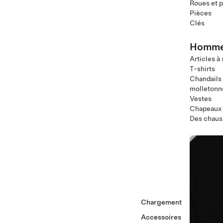
Roues et 
Pièces
Clés
Homm
Articles à
T-shirts
Chandails
molletonn
Vestes
Chapeaux
Des chaus
Chargement
Accessoires