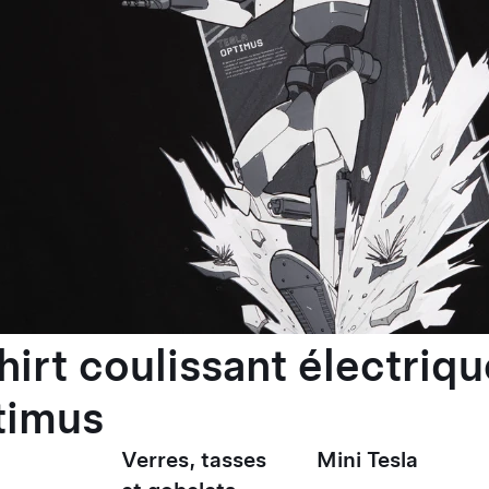
hirt coulissant électriqu
timus
Verres, tasses
Mini Tesla