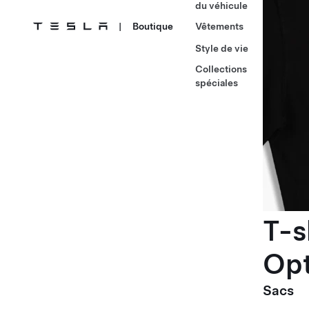
du véhicule
|
Boutique
Vêtements
Style de vie
Collections
spéciales
T-s
Op
Sacs