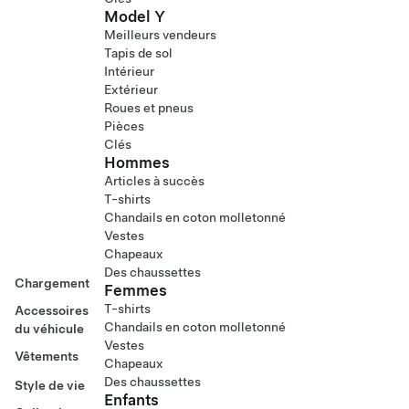
Model Y
Meilleurs vendeurs
Tapis de sol
Intérieur
Extérieur
Roues et pneus
Pièces
Clés
Hommes
Articles à succès
T-shirts
Chandails en coton molletonné
Vestes
Chapeaux
Des chaussettes
Chargement
Femmes
T-shirts
Accessoires
Chandails en coton molletonné
du véhicule
Vestes
Vêtements
Chapeaux
Des chaussettes
Style de vie
Enfants