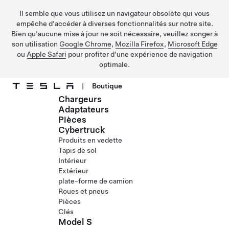
Il semble que vous utilisez un navigateur obsolète qui vous
empêche d'accéder à diverses fonctionnalités sur notre site.
Bien qu'aucune mise à jour ne soit nécessaire, veuillez songer à
son utilisation
Google Chrome
,
Mozilla Firefox
,
Microsoft Edge
ou
Apple Safari
pour profiter d'une expérience de navigation
optimale.
|
Boutique
Chargeurs
Passez au contenu principal
Adaptateurs
Pièces
Cybertruck
Produits en vedette
Tapis de sol
Intérieur
Extérieur
plate-forme de camion
Roues et pneus
Pièces
Clés
Model S