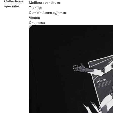
Collections
Meilleurs vendeurs
spéciales
T-shirts
Combinaisons pyjamas
Vestes
Chapeaux