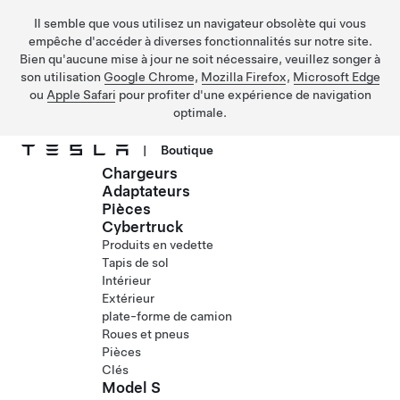
Il semble que vous utilisez un navigateur obsolète qui vous
empêche d'accéder à diverses fonctionnalités sur notre site.
Bien qu'aucune mise à jour ne soit nécessaire, veuillez songer à
son utilisation
Google Chrome
,
Mozilla Firefox
,
Microsoft Edge
ou
Apple Safari
pour profiter d'une expérience de navigation
optimale.
|
Boutique
Chargeurs
Passez au contenu principal
Adaptateurs
Pièces
Cybertruck
Produits en vedette
Tapis de sol
Intérieur
Extérieur
plate-forme de camion
Roues et pneus
Pièces
Clés
Model S