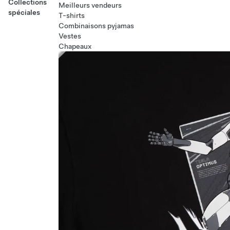
Collections
Meilleurs vendeurs
spéciales
T-shirts
Combinaisons pyjamas
Vestes
Chapeaux