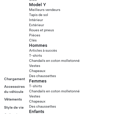
Model Y
Meilleurs vendeurs
Tapis de sol
Intérieur
Extérieur
Roues et pneus
Pièces
Clés
Hommes
Articles à succès
T-shirts
Chandails en coton molletonné
Vestes
Chapeaux
Des chaussettes
Chargement
Femmes
T-shirts
Accessoires
Chandails en coton molletonné
du véhicule
Vestes
Vêtements
Chapeaux
Des chaussettes
Style de vie
Enfants