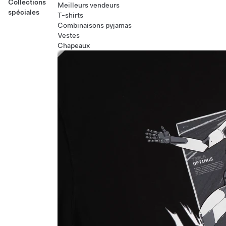
Collections
Meilleurs vendeurs
spéciales
T-shirts
Combinaisons pyjamas
Vestes
Chapeaux