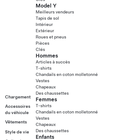
Model Y
Meilleurs vendeurs
Tapis de sol
Intérieur
Extérieur
Roues et pneus
Pièces
Clés
Hommes
Articles à succès
T-shirts
Chandails en coton molletonné
Vestes
Chapeaux
Des chaussettes
Chargement
Femmes
T-shirts
Accessoires
Chandails en coton molletonné
du véhicule
Vestes
Vêtements
Chapeaux
Des chaussettes
Style de vie
Enfants