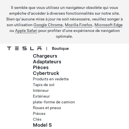
Il semble que vous utilisez un navigateur obsolète qui vous
empêche d'accéder à diverses fonctionnalités sur notre site.
Bien qu'aucune mise à jour ne soit nécessaire, veuillez songer à
son utilisation
Google Chrome
,
Mozilla Firefox
,
Microsoft Edge
ou
Apple Safari
pour profiter d'une expérience de navigation
optimale.
|
Boutique
Chargeurs
Passez au contenu principal
Adaptateurs
Pièces
Cybertruck
Produits en vedette
Tapis de sol
Intérieur
Extérieur
plate-forme de camion
Roues et pneus
Pièces
Clés
Model S