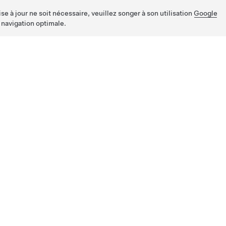
e à jour ne soit nécessaire, veuillez songer à son utilisation
Google
 navigation optimale.