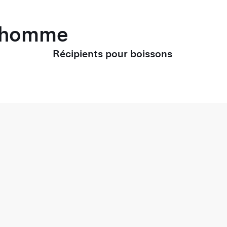
r homme
Récipients pour boissons