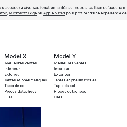
d'accéder à diverses fonctionnalités sur notre site. Bien qu'aucune mis
efox
,
Microsoft Edge
ou
Apple Safari
pour profiter d'une expérience de
Model X
Model Y
Meilleures ventes
Meilleures ventes
Intérieur
Intérieur
Extérieur
Extérieur
Jantes et pneumatiques
Jantes et pneumatiques
Tapis de sol
Tapis de sol
Pièces détachées
Pièces détachées
Clés
Clés