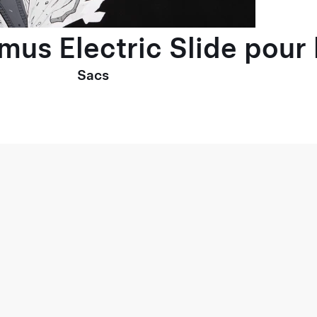
imus Electric Slide pou
Sacs