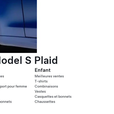
odel S Plaid
Enfant
tes
Meilleures ventes
T-shirts
port pour femme
Combinaisons
Vestes
Casquettes et bonnets
bonnets
Chaussettes