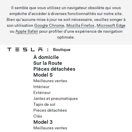
Il semble que vous utilisez un navigateur obsolète qui vous
empêche d'accéder à diverses fonctionnalités sur notre site.
Bien qu'aucune mise à jour ne soit nécessaire, veuillez songer à
son utilisation
Google Chrome
,
Mozilla Firefox
,
Microsoft Edge
ou
Apple Safari
pour profiter d'une expérience de navigation
optimale.
|
Boutique
À domicile
Passer au contenu principal
Sur la Route
Pièces détachées
Model S
Meilleures ventes
Intérieur
Extérieur
Jantes et pneumatiques
Tapis de sol
Pièces détachées
Clés
Model 3
Meilleures ventes