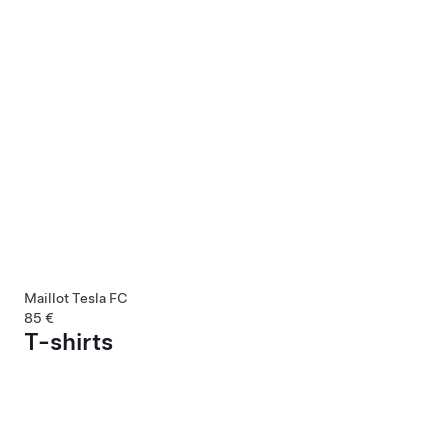
Maillot Tesla FC
85 €
T-shirts