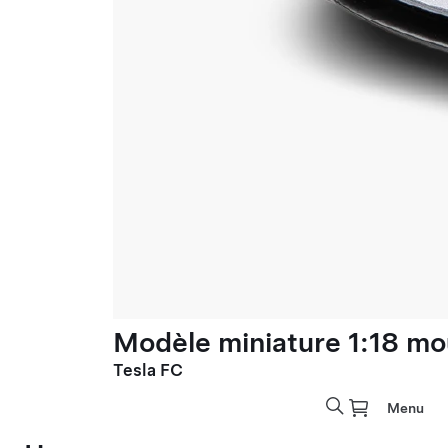
Modèle miniature 1:18 mo
Tesla FC
Menu