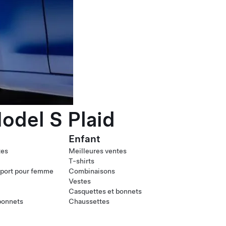
odel S Plaid
Enfant
tes
Meilleures ventes
T-shirts
port pour femme
Combinaisons
Vestes
Casquettes et bonnets
bonnets
Chaussettes