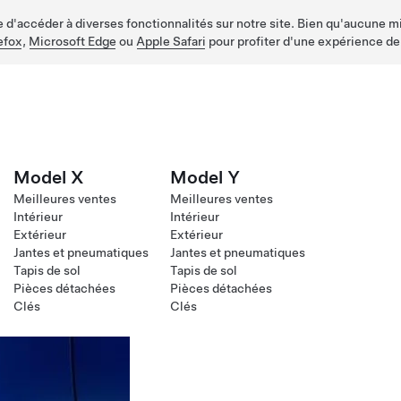
d'accéder à diverses fonctionnalités sur notre site. Bien qu'aucune mis
efox
,
Microsoft Edge
ou
Apple Safari
pour profiter d'une expérience de
Model X
Model Y
Meilleures ventes
Meilleures ventes
Intérieur
Intérieur
Extérieur
Extérieur
Jantes et pneumatiques
Jantes et pneumatiques
Tapis de sol
Tapis de sol
Pièces détachées
Pièces détachées
Clés
Clés