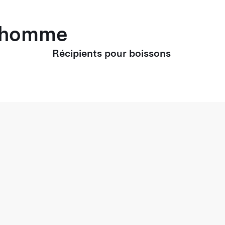
r homme
Récipients pour boissons