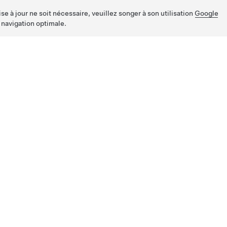
e à jour ne soit nécessaire, veuillez songer à son utilisation
Google
 navigation optimale.