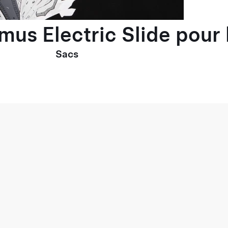
imus Electric Slide pou
Sacs