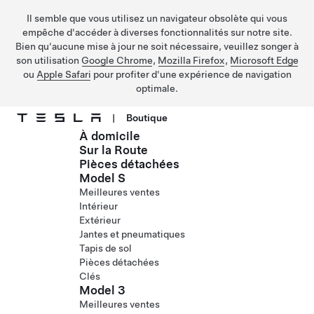
Il semble que vous utilisez un navigateur obsolète qui vous
empêche d'accéder à diverses fonctionnalités sur notre site.
Bien qu'aucune mise à jour ne soit nécessaire, veuillez songer à
son utilisation
Google Chrome
,
Mozilla Firefox
,
Microsoft Edge
ou
Apple Safari
pour profiter d'une expérience de navigation
optimale.
|
Boutique
À domicile
Passer au contenu principal
Sur la Route
Pièces détachées
Model S
Meilleures ventes
Intérieur
Extérieur
Jantes et pneumatiques
Tapis de sol
Pièces détachées
Clés
Model 3
Meilleures ventes