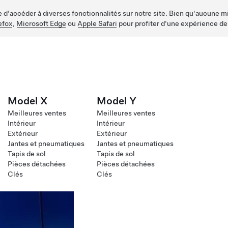
d'accéder à diverses fonctionnalités sur notre site. Bien qu'aucune mis
efox
,
Microsoft Edge
ou
Apple Safari
pour profiter d'une expérience de
Model X
Model Y
Meilleures ventes
Meilleures ventes
Intérieur
Intérieur
Extérieur
Extérieur
Jantes et pneumatiques
Jantes et pneumatiques
Tapis de sol
Tapis de sol
Pièces détachées
Pièces détachées
Clés
Clés