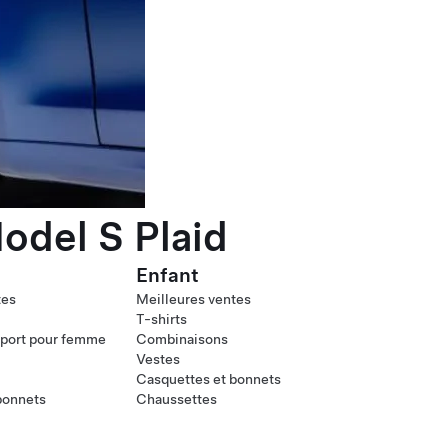
odel S Plaid
Enfant
tes
Meilleures ventes
T-shirts
port pour femme
Combinaisons
Vestes
Casquettes et bonnets
bonnets
Chaussettes