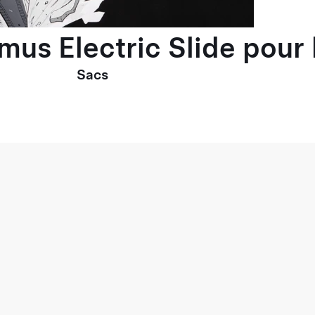
imus Electric Slide pou
Sacs