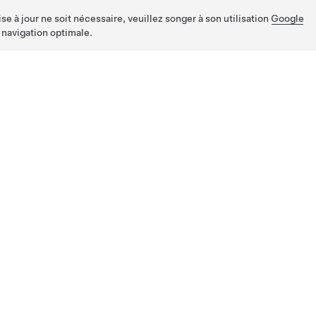
e à jour ne soit nécessaire, veuillez songer à son utilisation
Google
 navigation optimale.