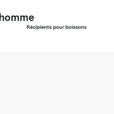
r homme
Récipients pour boissons