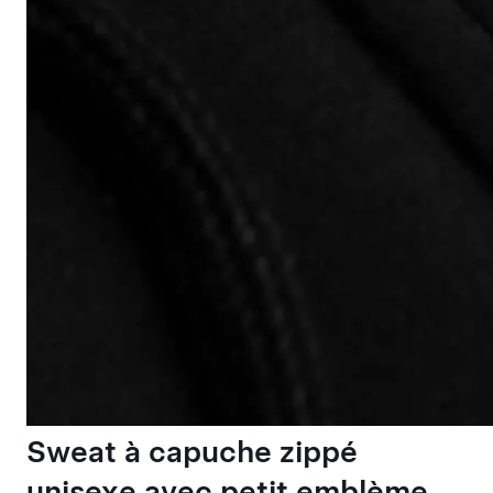
Sweat à capuche zippé
unisexe avec petit emblème