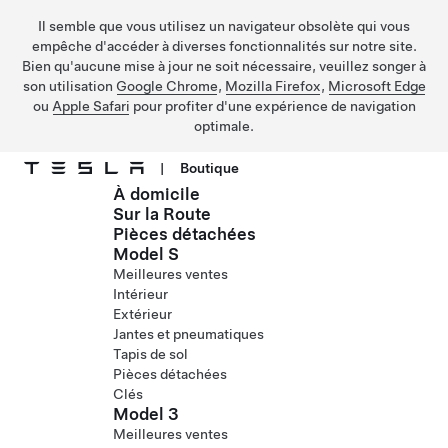
Il semble que vous utilisez un navigateur obsolète qui vous
empêche d'accéder à diverses fonctionnalités sur notre site.
Bien qu'aucune mise à jour ne soit nécessaire, veuillez songer à
son utilisation
Google Chrome
,
Mozilla Firefox
,
Microsoft Edge
ou
Apple Safari
pour profiter d'une expérience de navigation
optimale.
|
Boutique
À domicile
Passer au contenu principal
Sur la Route
Pièces détachées
Model S
Meilleures ventes
Intérieur
Extérieur
Jantes et pneumatiques
Tapis de sol
Pièces détachées
Clés
Model 3
Meilleures ventes