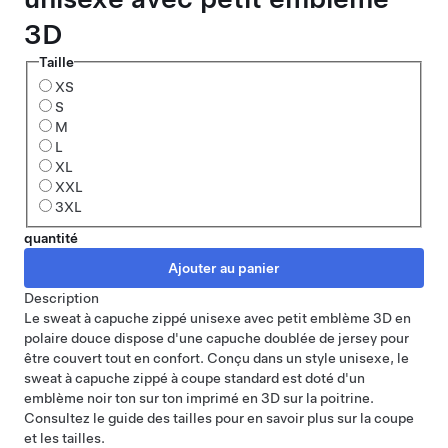
3D
Taille
XS
S
M
L
XL
XXL
3XL
quantité
Description
Le sweat à capuche zippé unisexe avec petit emblème 3D en
polaire douce dispose d'une capuche doublée de jersey pour
être couvert tout en confort. Conçu dans un style unisexe, le
sweat à capuche zippé à coupe standard est doté d'un
emblème noir ton sur ton imprimé en 3D sur la poitrine.
Consultez
le guide des tailles
pour en savoir plus sur la coupe
et les tailles.