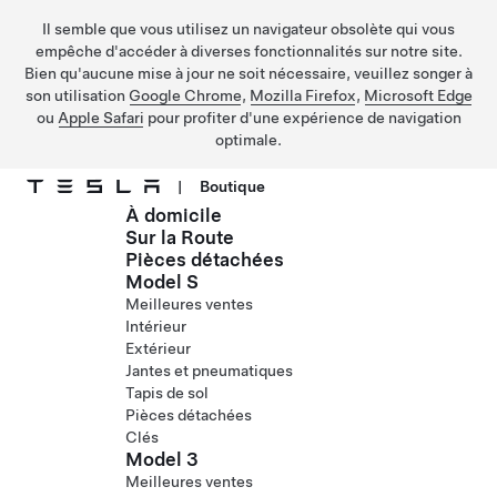
Il semble que vous utilisez un navigateur obsolète qui vous
empêche d'accéder à diverses fonctionnalités sur notre site.
Bien qu'aucune mise à jour ne soit nécessaire, veuillez songer à
son utilisation
Google Chrome
,
Mozilla Firefox
,
Microsoft Edge
ou
Apple Safari
pour profiter d'une expérience de navigation
optimale.
|
Boutique
À domicile
Passer au contenu principal
Sur la Route
Pièces détachées
Model S
Meilleures ventes
Intérieur
Extérieur
Jantes et pneumatiques
Tapis de sol
Pièces détachées
Clés
Model 3
Meilleures ventes