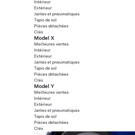
Intérieur
Extérieur
Jantes et pneumatiques
Tapis de sol
Pièces détachées
Clés
Model X
Meilleures ventes
Intérieur
Extérieur
Jantes et pneumatiques
Tapis de sol
Pièces détachées
Clés
Model Y
Meilleures ventes
Intérieur
Extérieur
Jantes et pneumatiques
Tapis de sol
Pièces détachées
Clés