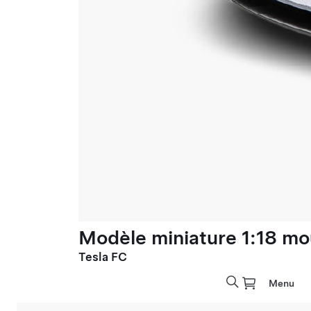
Modèle miniature 1:18 mo
Tesla FC
Menu