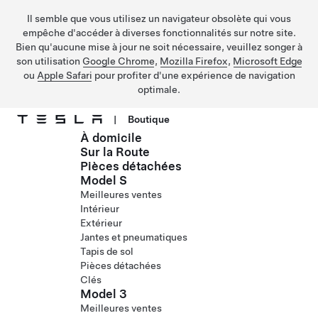
Il semble que vous utilisez un navigateur obsolète qui vous
empêche d'accéder à diverses fonctionnalités sur notre site.
Bien qu'aucune mise à jour ne soit nécessaire, veuillez songer à
son utilisation
Google Chrome
,
Mozilla Firefox
,
Microsoft Edge
ou
Apple Safari
pour profiter d'une expérience de navigation
optimale.
|
Boutique
À domicile
Passer au contenu principal
Sur la Route
Pièces détachées
Model S
Meilleures ventes
Intérieur
Extérieur
Jantes et pneumatiques
Tapis de sol
Pièces détachées
Clés
Model 3
Meilleures ventes