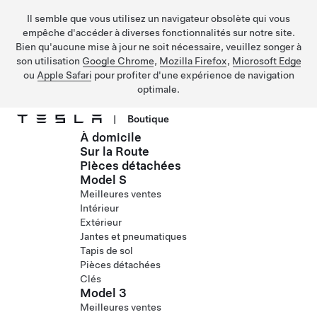
Il semble que vous utilisez un navigateur obsolète qui vous
empêche d'accéder à diverses fonctionnalités sur notre site.
Bien qu'aucune mise à jour ne soit nécessaire, veuillez songer à
son utilisation
Google Chrome
,
Mozilla Firefox
,
Microsoft Edge
ou
Apple Safari
pour profiter d'une expérience de navigation
optimale.
|
Boutique
À domicile
Passer au contenu principal
Sur la Route
Pièces détachées
Model S
Meilleures ventes
Intérieur
Extérieur
Jantes et pneumatiques
Tapis de sol
Pièces détachées
Clés
Model 3
Meilleures ventes