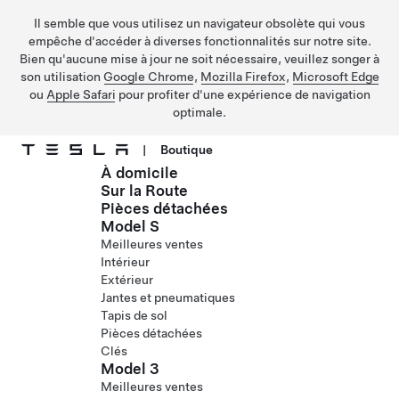
Il semble que vous utilisez un navigateur obsolète qui vous
empêche d'accéder à diverses fonctionnalités sur notre site.
Bien qu'aucune mise à jour ne soit nécessaire, veuillez songer à
son utilisation
Google Chrome
,
Mozilla Firefox
,
Microsoft Edge
ou
Apple Safari
pour profiter d'une expérience de navigation
optimale.
|
Boutique
À domicile
Passer au contenu principal
Sur la Route
Pièces détachées
Model S
Meilleures ventes
Intérieur
Extérieur
Jantes et pneumatiques
Tapis de sol
Pièces détachées
Clés
Model 3
Meilleures ventes