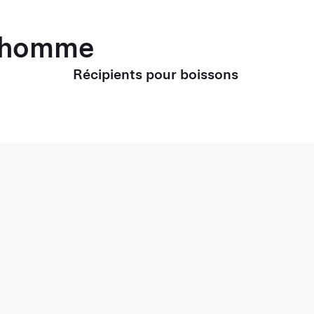
r homme
Récipients pour boissons