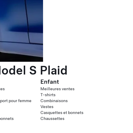
odel S Plaid
Enfant
tes
Meilleures ventes
T-shirts
port pour femme
Combinaisons
Vestes
Casquettes et bonnets
bonnets
Chaussettes