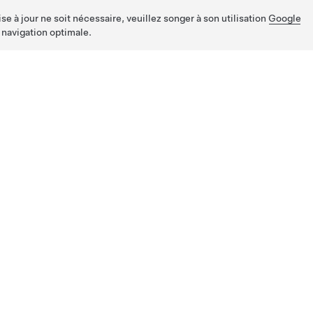
e à jour ne soit nécessaire, veuillez songer à son utilisation
Google
 navigation optimale.