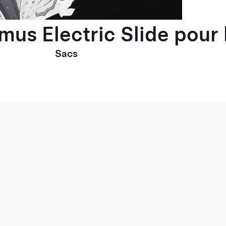
imus Electric Slide pou
Sacs