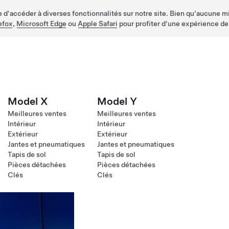
d'accéder à diverses fonctionnalités sur notre site. Bien qu'aucune mis
efox
,
Microsoft Edge
ou
Apple Safari
pour profiter d'une expérience de
Model X
Model Y
Meilleures ventes
Meilleures ventes
Intérieur
Intérieur
Extérieur
Extérieur
Jantes et pneumatiques
Jantes et pneumatiques
Tapis de sol
Tapis de sol
Pièces détachées
Pièces détachées
Clés
Clés