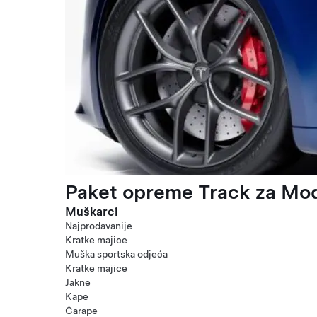
Paket opreme Track za Mod
Muškarci
Najprodavanije
Kratke majice
Muška sportska odjeća
Kratke majice
Jakne
Kape
Čarape