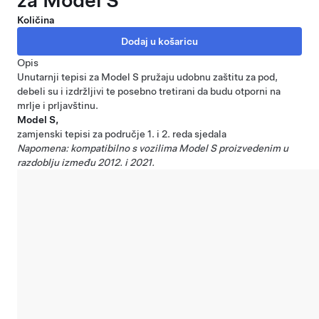
za Model S
Količina
Opis
Unutarnji tepisi za Model S pružaju udobnu zaštitu za pod,
debeli su i izdržljivi te posebno tretirani da budu otporni na
mrlje i prljavštinu.
Model S,
zamjenski tepisi za područje 1. i 2. reda sjedala
Napomena: kompatibilno s vozilima Model S proizvedenim u
razdoblju između 2012. i 2021.