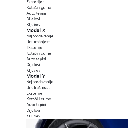
Eksterijer
Kotači i gume
Auto tepisi
Dijelovi
Ključevi
Model X
Najprodavanije
Unutrašnjost
Eksterijer
Kotači i gume
Auto tepisi
Dijelovi
Ključevi
Model Y
Najprodavanije
Unutrašnjost
Eksterijer
Kotači i gume
Auto tepisi
Dijelovi
Ključevi