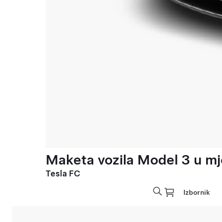
Maketa vozila Model 3 u mje
Tesla FC
Izbornik