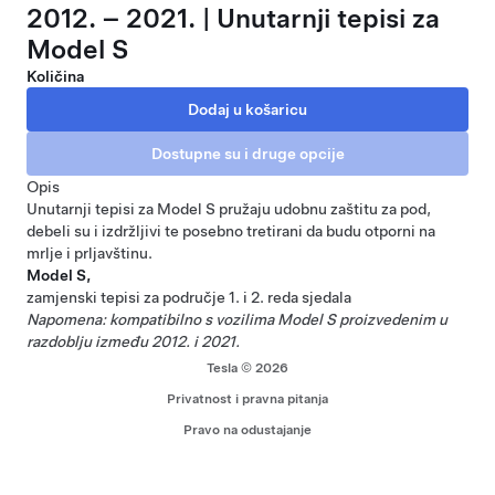
2012. – 2021. | Unutarnji tepisi za
Model S
Količina
Opis
Unutarnji tepisi za Model S pružaju udobnu zaštitu za pod,
debeli su i izdržljivi te posebno tretirani da budu otporni na
mrlje i prljavštinu.
Model S,
zamjenski tepisi za područje 1. i 2. reda sjedala
Napomena: kompatibilno s vozilima Model S proizvedenim u
razdoblju između 2012. i 2021.
Tesla © 2026
Privatnost i pravna pitanja
Pravo na odustajanje