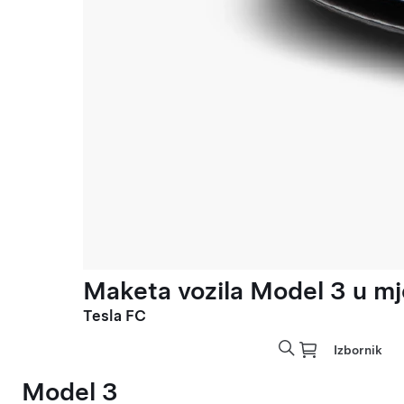
Maketa vozila Model 3 u mje
Tesla FC
Izbornik
Model 3