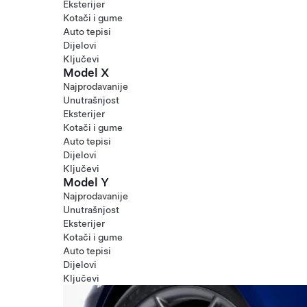
Eksterijer
Kotači i gume
Auto tepisi
Dijelovi
Ključevi
Model X
Najprodavanije
Unutrašnjost
Eksterijer
Kotači i gume
Auto tepisi
Dijelovi
Ključevi
Model Y
Najprodavanije
Unutrašnjost
Eksterijer
Kotači i gume
Auto tepisi
Dijelovi
Ključevi