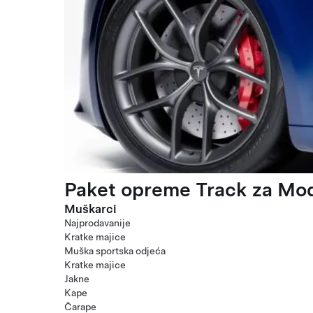
Paket opreme Track za Mod
Muškarci
Najprodavanije
Kratke majice
Muška sportska odjeća
Kratke majice
Jakne
Kape
Čarape