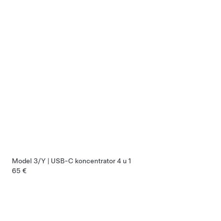
Model 3/Y | USB-C koncentrator 4 u 1
65 €