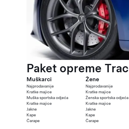
Paket opreme Trac
Muškarci
Žene
Najprodavanije
Najprodavanije
Kratke majice
Kratke majice
Muška sportska odjeća
Ženska sportska odjeća
Kratke majice
Kratke majice
Jakne
Jakne
Kape
Kape
Čarape
Čarape