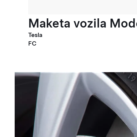
Maketa vozila Mode
Tesla
FC