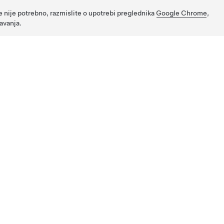
e nije potrebno, razmislite o upotrebi preglednika
Google Chrome
,
avanja.