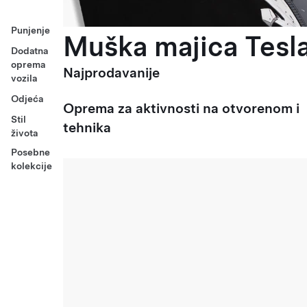
Punjenje
Muška majica Tesla
Dodatna
oprema
Najprodavanije
vozila
Odjeća
Oprema za aktivnosti na otvorenom i
Stil
tehnika
života
Posebne
kolekcije