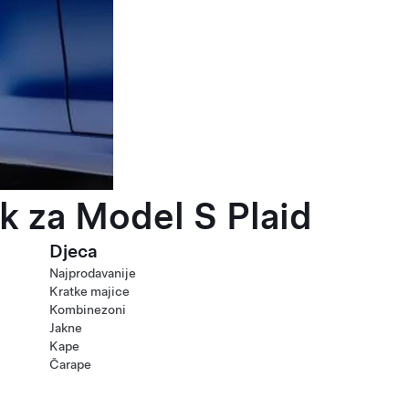
k za Model S Plaid
Djeca
Najprodavanije
Kratke majice
Kombinezoni
Jakne
Kape
Čarape