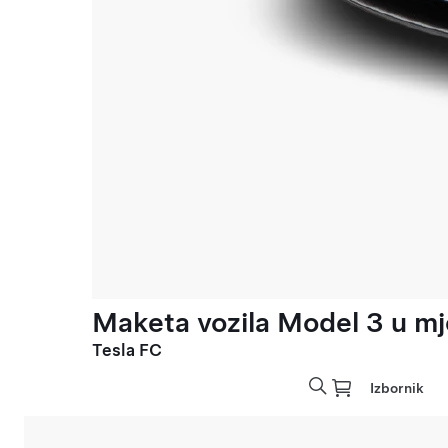
Maketa vozila Model 3 u mje
Tesla FC
Izbornik