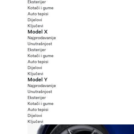
Eksterijer
Kotači i gume
Auto tepisi
Dijelovi
Ključevi
Model X
Najprodavanije
Unutrašnjost
Eksterijer
Kotači i gume
Auto tepisi
Dijelovi
Ključevi
Model Y
Najprodavanije
Unutrašnjost
Eksterijer
Kotači i gume
Auto tepisi
Dijelovi
Ključevi