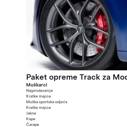
Paket opreme Track za Mod
Muškarci
Najprodavanije
Kratke majice
Muška sportska odjeća
Kratke majice
Jakne
Kape
Čarape