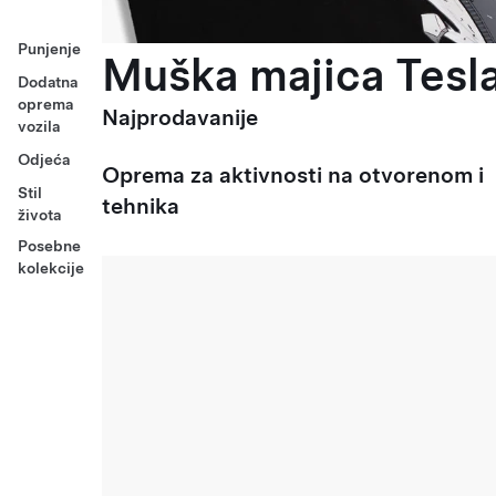
Punjenje
Muška majica Tesla
Dodatna
oprema
Najprodavanije
vozila
Odjeća
Oprema za aktivnosti na otvorenom i
Stil
tehnika
života
Posebne
kolekcije