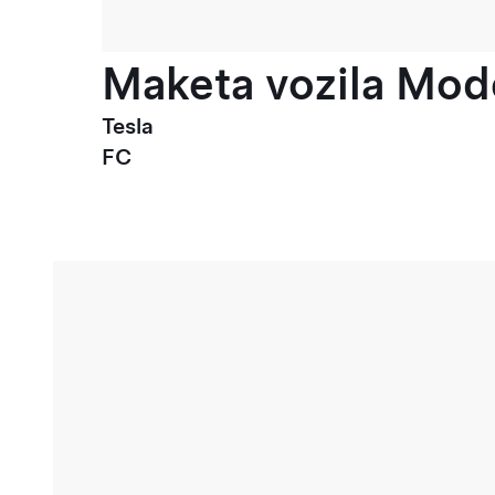
Maketa vozila Mode
Tesla
FC