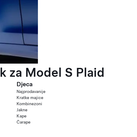
k za Model S Plaid
Djeca
Najprodavanije
Kratke majice
Kombinezoni
Jakne
Kape
Čarape