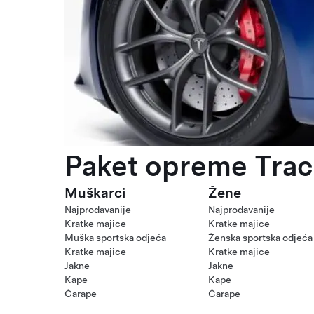
Paket opreme Trac
Muškarci
Žene
Najprodavanije
Najprodavanije
Kratke majice
Kratke majice
Muška sportska odjeća
Ženska sportska odjeća
Kratke majice
Kratke majice
Jakne
Jakne
Kape
Kape
Čarape
Čarape