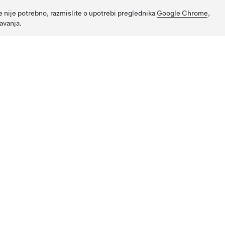
e nije potrebno, razmislite o upotrebi preglednika
Google Chrome
,
avanja.