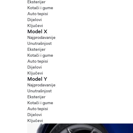
Eksterijer
Kotači i gume
Auto tepisi
Dijelovi
Ključevi
Model X
Najprodavanije
Unutrašnjost
Eksterijer
Kotači i gume
Auto tepisi
Dijelovi
Ključevi
Model Y
Najprodavanije
Unutrašnjost
Eksterijer
Kotači i gume
Auto tepisi
Dijelovi
Ključevi