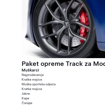
Paket opreme Track za Mod
Muškarci
Najprodavanije
Kratke majice
Muška sportska odjeća
Kratke majice
Jakne
Kape
Čarape