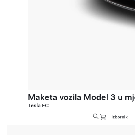
Maketa vozila Model 3 u mje
Tesla FC
Izbornik