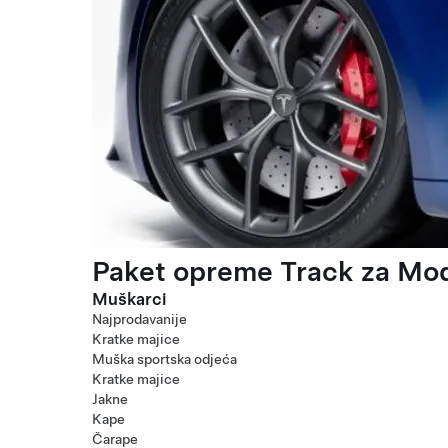
Paket opreme Track za Mod
Muškarci
Najprodavanije
Kratke majice
Muška sportska odjeća
Kratke majice
Jakne
Kape
Čarape