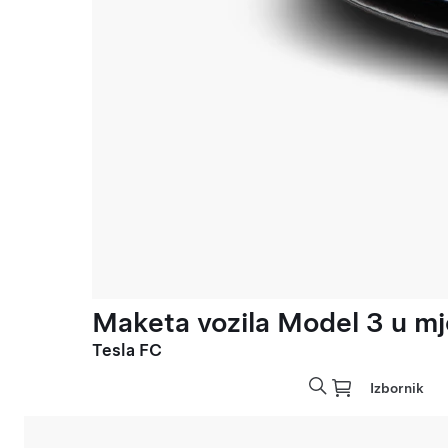
Maketa vozila Model 3 u mje
Tesla FC
Izbornik