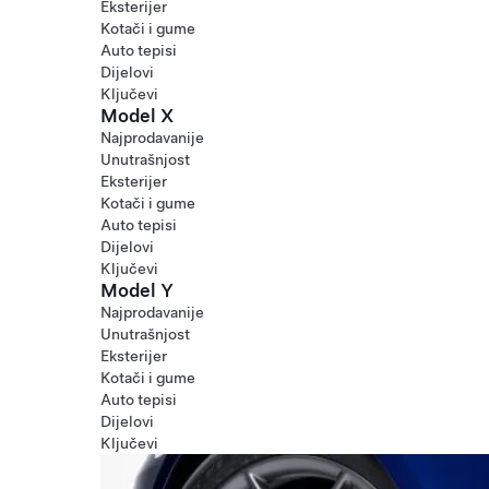
Eksterijer
Kotači i gume
Auto tepisi
Dijelovi
Ključevi
Model X
Najprodavanije
Unutrašnjost
Eksterijer
Kotači i gume
Auto tepisi
Dijelovi
Ključevi
Model Y
Najprodavanije
Unutrašnjost
Eksterijer
Kotači i gume
Auto tepisi
Dijelovi
Ključevi