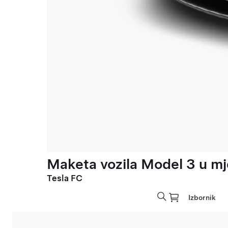
Maketa vozila Model 3 u mje
Tesla FC
Izbornik