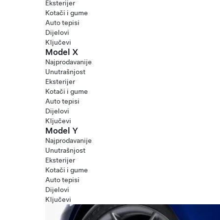
Eksterijer
Kotači i gume
Auto tepisi
Dijelovi
Ključevi
Model X
Najprodavanije
Unutrašnjost
Eksterijer
Kotači i gume
Auto tepisi
Dijelovi
Ključevi
Model Y
Najprodavanije
Unutrašnjost
Eksterijer
Kotači i gume
Auto tepisi
Dijelovi
Ključevi