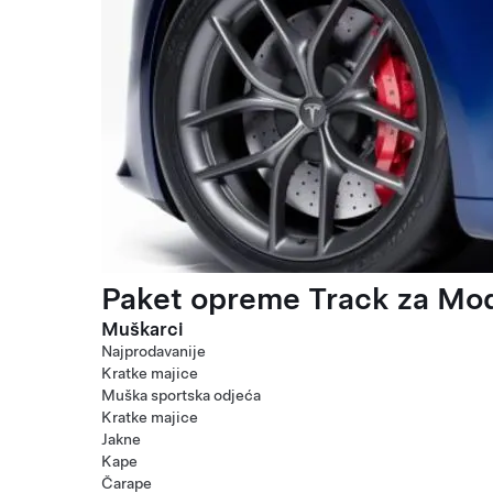
Paket opreme Track za Mod
Muškarci
Najprodavanije
Kratke majice
Muška sportska odjeća
Kratke majice
Jakne
Kape
Čarape