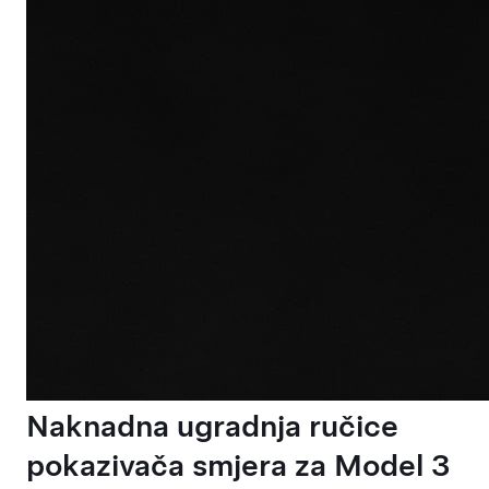
Naknadna ugradnja ručice
pokazivača smjera za Model 3