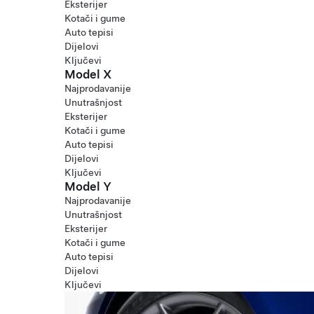
Eksterijer
Kotači i gume
Auto tepisi
Dijelovi
Ključevi
Model X
Najprodavanije
Unutrašnjost
Eksterijer
Kotači i gume
Auto tepisi
Dijelovi
Ključevi
Model Y
Najprodavanije
Unutrašnjost
Eksterijer
Kotači i gume
Auto tepisi
Dijelovi
Ključevi