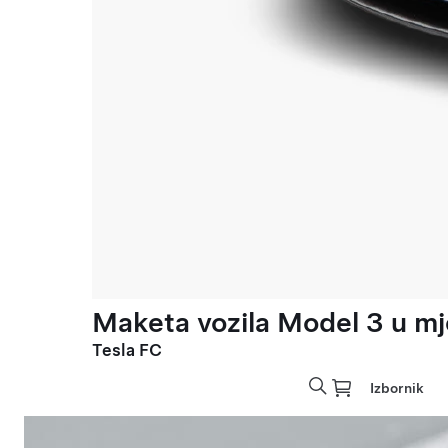
Maketa vozila Model 3 u mje
Tesla FC
Izbornik