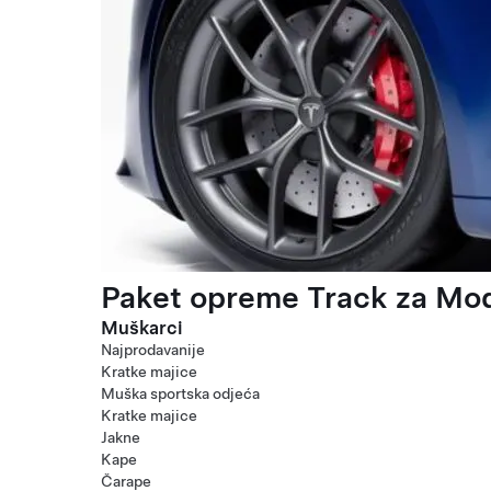
Paket opreme Track za Mod
Muškarci
Najprodavanije
Kratke majice
Muška sportska odjeća
Kratke majice
Jakne
Kape
Čarape