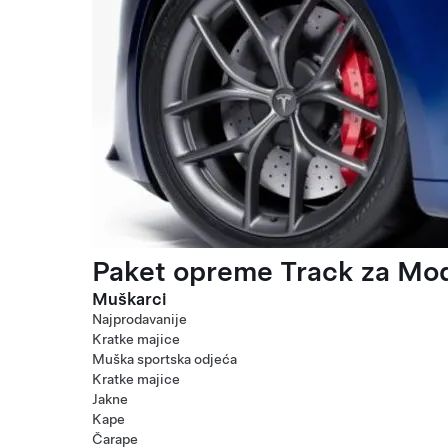
Paket opreme Track za Mod
Muškarci
Najprodavanije
Kratke majice
Muška sportska odjeća
Kratke majice
Jakne
Kape
Čarape