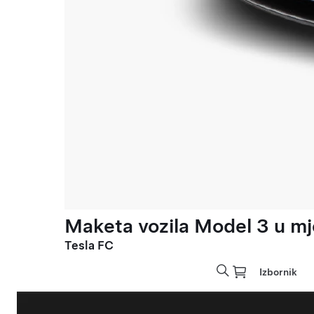
Maketa vozila Model 3 u mje
Tesla FC
Izbornik