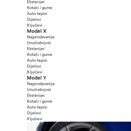
Eksterijer
Kotači i gume
Auto tepisi
Dijelovi
Ključevi
Model X
Najprodavanije
Unutrašnjost
Eksterijer
Kotači i gume
Auto tepisi
Dijelovi
Ključevi
Model Y
Najprodavanije
Unutrašnjost
Eksterijer
Kotači i gume
Auto tepisi
Dijelovi
Ključevi