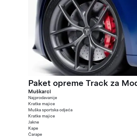
Paket opreme Track za Mod
Muškarci
Najprodavanije
Kratke majice
Muška sportska odjeća
Kratke majice
Jakne
Kape
Čarape