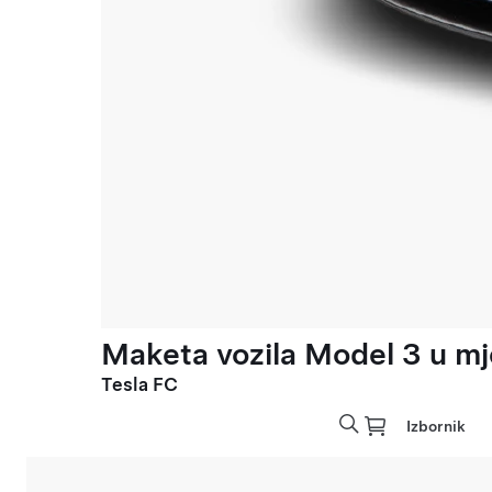
Maketa vozila Model 3 u mje
Tesla FC
Izbornik