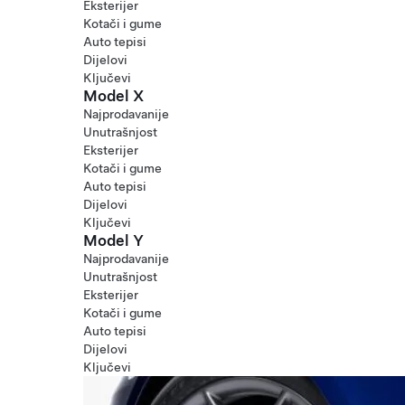
Eksterijer
Kotači i gume
Auto tepisi
Dijelovi
Ključevi
Model X
Najprodavanije
Unutrašnjost
Eksterijer
Kotači i gume
Auto tepisi
Dijelovi
Ključevi
Model Y
Najprodavanije
Unutrašnjost
Eksterijer
Kotači i gume
Auto tepisi
Dijelovi
Ključevi