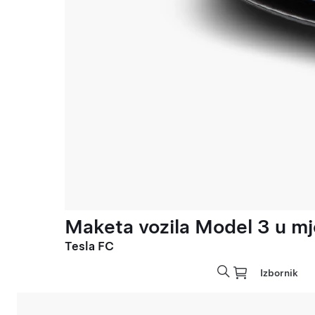
Maketa vozila Model 3 u mje
Tesla FC
Izbornik