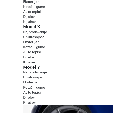
Eksterijer
Kotači i gume
Auto tepisi
Dijelovi
Ključevi
Model X
Najprodavanije
Unutrašnjost
Eksterijer
Kotači i gume
Auto tepisi
Dijelovi
Ključevi
Model Y
Najprodavanije
Unutrašnjost
Eksterijer
Kotači i gume
Auto tepisi
Dijelovi
Ključevi