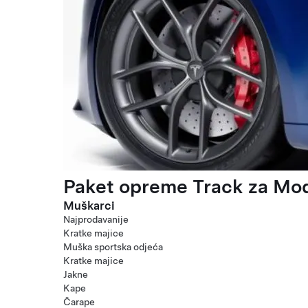
Paket opreme Track za Mod
Muškarci
Najprodavanije
Kratke majice
Muška sportska odjeća
Kratke majice
Jakne
Kape
Čarape