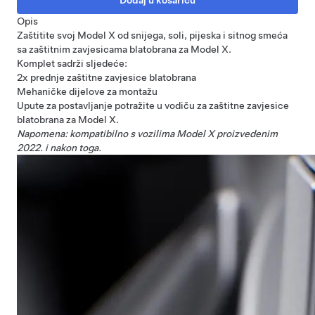
Opis
Zaštitite svoj Model X od snijega, soli, pijeska i sitnog smeća
sa zaštitnim zavjesicama blatobrana za Model X.
Komplet sadrži sljedeće:
2x prednje zaštitne zavjesice blatobrana
Mehaničke dijelove za montažu
Upute za postavljanje potražite u
vodiču za zaštitne zavjesice
blatobrana za Model X
.
Napomena: kompatibilno s vozilima Model X proizvedenim
2022. i nakon toga.