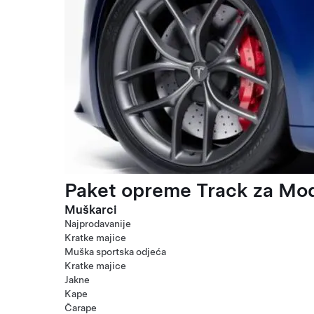
Paket opreme Track za Mod
Muškarci
Najprodavanije
Kratke majice
Muška sportska odjeća
Kratke majice
Jakne
Kape
Čarape