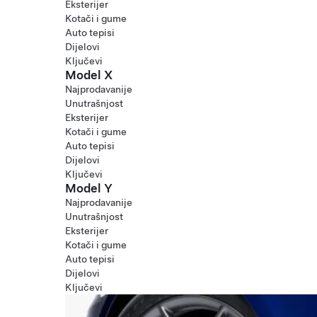
Eksterijer
Kotači i gume
Auto tepisi
Dijelovi
Ključevi
Model X
Najprodavanije
Unutrašnjost
Eksterijer
Kotači i gume
Auto tepisi
Dijelovi
Ključevi
Model Y
Najprodavanije
Unutrašnjost
Eksterijer
Kotači i gume
Auto tepisi
Dijelovi
Ključevi