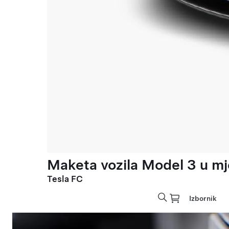
Maketa vozila Model 3 u mje
Tesla FC
Izbornik