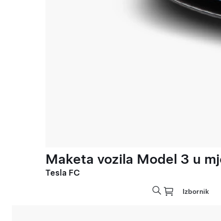
Maketa vozila Model 3 u mje
Tesla FC
Izbornik