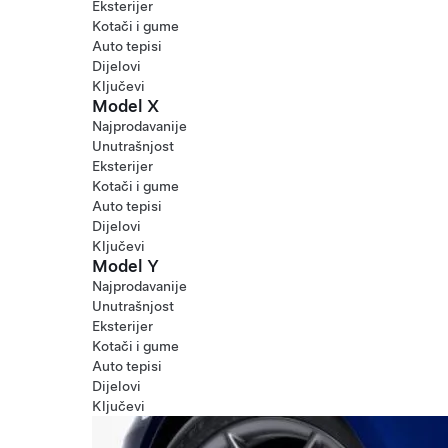
Eksterijer
Kotači i gume
Auto tepisi
Dijelovi
Ključevi
Model X
Najprodavanije
Unutrašnjost
Eksterijer
Kotači i gume
Auto tepisi
Dijelovi
Ključevi
Model Y
Najprodavanije
Unutrašnjost
Eksterijer
Kotači i gume
Auto tepisi
Dijelovi
Ključevi