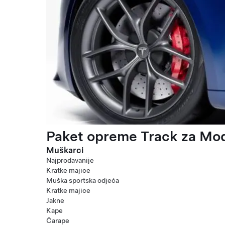
Paket opreme Track za Mod
Muškarci
Najprodavanije
Kratke majice
Muška sportska odjeća
Kratke majice
Jakne
Kape
Čarape