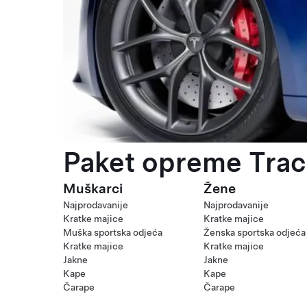
Paket opreme Trac
Muškarci
Žene
Najprodavanije
Najprodavanije
Kratke majice
Kratke majice
Muška sportska odjeća
Ženska sportska odjeća
Kratke majice
Kratke majice
Jakne
Jakne
Kape
Kape
Čarape
Čarape