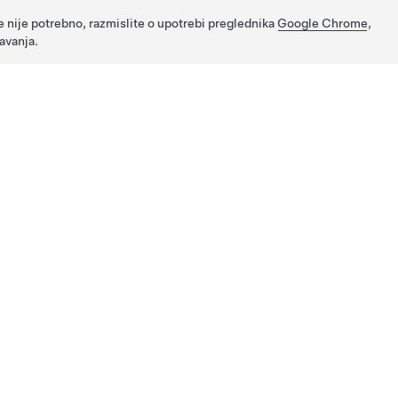
e nije potrebno, razmislite o upotrebi preglednika
Google Chrome
,
avanja.