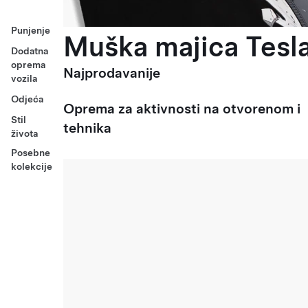
Punjenje
Muška majica Tesla
Dodatna
oprema
Najprodavanije
vozila
Odjeća
Oprema za aktivnosti na otvorenom i
Stil
tehnika
života
Posebne
kolekcije