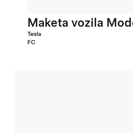
Maketa vozila Mode
Tesla
FC