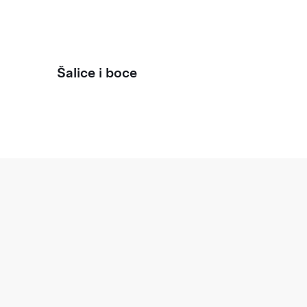
Šalice i boce