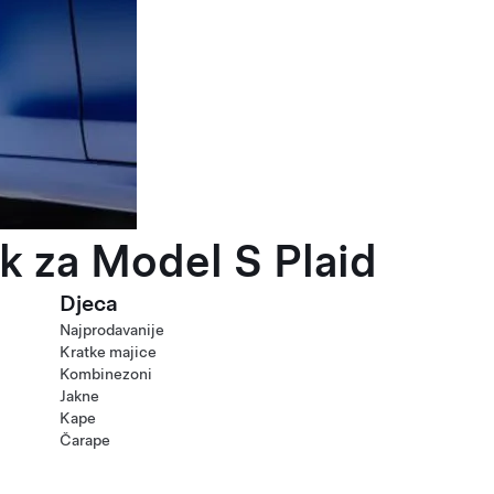
k za Model S Plaid
Djeca
Najprodavanije
Kratke majice
Kombinezoni
Jakne
Kape
Čarape