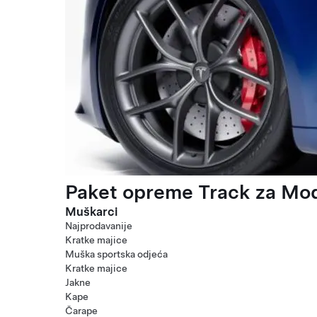
Paket opreme Track za Mod
Muškarci
Najprodavanije
Kratke majice
Muška sportska odjeća
Kratke majice
Jakne
Kape
Čarape