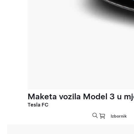
Maketa vozila Model 3 u mje
Tesla FC
Izbornik