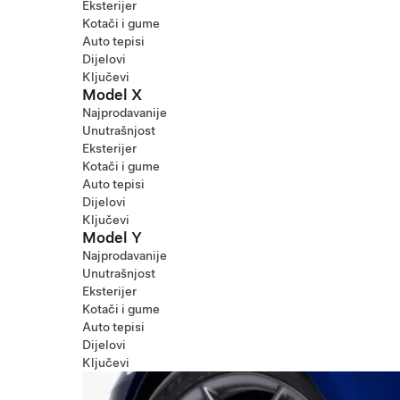
Eksterijer
Kotači i gume
Auto tepisi
Dijelovi
Ključevi
Model X
Najprodavanije
Unutrašnjost
Eksterijer
Kotači i gume
Auto tepisi
Dijelovi
Ključevi
Model Y
Najprodavanije
Unutrašnjost
Eksterijer
Kotači i gume
Auto tepisi
Dijelovi
Ključevi