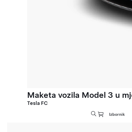
Maketa vozila Model 3 u mje
Tesla FC
Izbornik