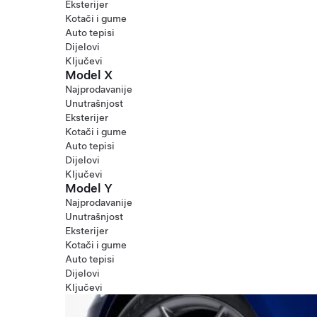
Eksterijer
Kotači i gume
Auto tepisi
Dijelovi
Ključevi
Model X
Najprodavanije
Unutrašnjost
Eksterijer
Kotači i gume
Auto tepisi
Dijelovi
Ključevi
Model Y
Najprodavanije
Unutrašnjost
Eksterijer
Kotači i gume
Auto tepisi
Dijelovi
Ključevi