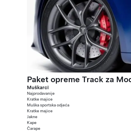
Paket opreme Track za Mod
Muškarci
Najprodavanije
Kratke majice
Muška sportska odjeća
Kratke majice
Jakne
Kape
Čarape