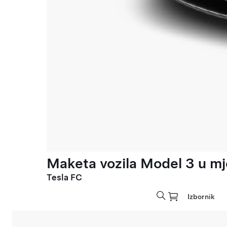
Maketa vozila Model 3 u mje
Tesla FC
Izbornik