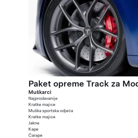
Paket opreme Track za Mod
Muškarci
Najprodavanije
Kratke majice
Muška sportska odjeća
Kratke majice
Jakne
Kape
Čarape