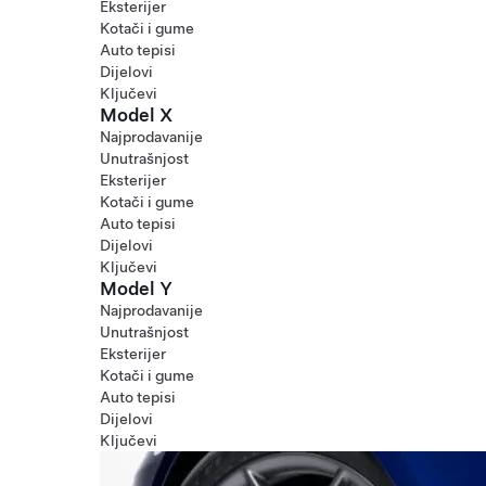
Eksterijer
Kotači i gume
Auto tepisi
Dijelovi
Ključevi
Model X
Najprodavanije
Unutrašnjost
Eksterijer
Kotači i gume
Auto tepisi
Dijelovi
Ključevi
Model Y
Najprodavanije
Unutrašnjost
Eksterijer
Kotači i gume
Auto tepisi
Dijelovi
Ključevi