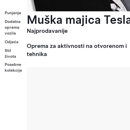
Punjenje
Muška majica Tesla
Dodatna
oprema
Najprodavanije
vozila
Odjeća
Oprema za aktivnosti na otvorenom i
Stil
tehnika
života
Posebne
kolekcije