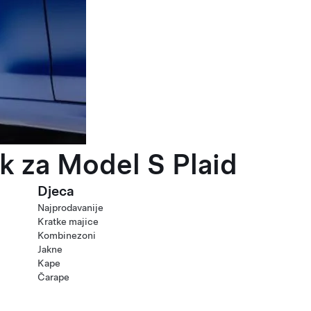
k za Model S Plaid
Djeca
Najprodavanije
Kratke majice
Kombinezoni
Jakne
Kape
Čarape