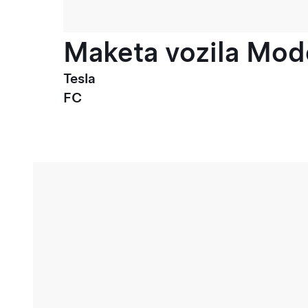
Maketa vozila Mode
Tesla
FC