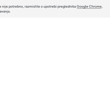
e nije potrebno, razmislite o upotrebi preglednika
Google Chrome
,
avanja.