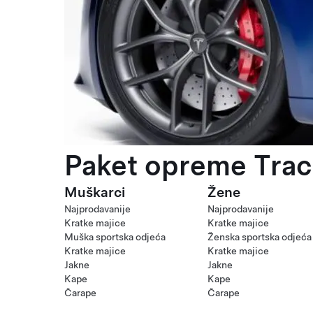
Paket opreme Trac
Muškarci
Žene
Najprodavanije
Najprodavanije
Kratke majice
Kratke majice
Muška sportska odjeća
Ženska sportska odjeća
Kratke majice
Kratke majice
Jakne
Jakne
Kape
Kape
Čarape
Čarape