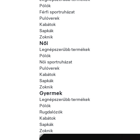
Pólók
Férfi sportruházat
Pulóverek
Kabátok
Sapkák
Zoknik
Női
Legnépszerűbb termékek
Pólók
Női sportruházat
Pulóverek
Kabátok
Sapkák
Zoknik
Gyermek
Legnépszerűbb termékek
Pólók
Rugdalózók
Kabátok
Sapkák
Zoknik