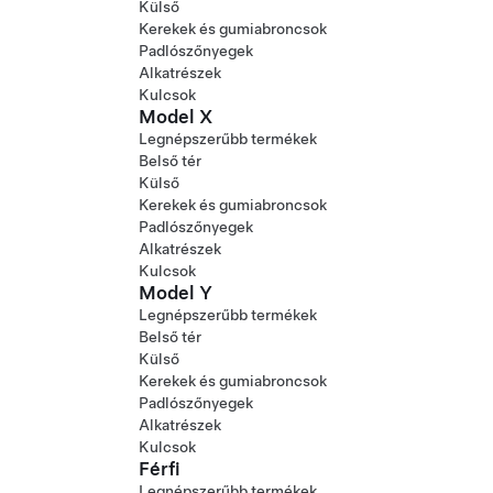
Külső
Kerekek és gumiabroncsok
Padlószőnyegek
Alkatrészek
Kulcsok
Model X
Legnépszerűbb termékek
Belső tér
Külső
Kerekek és gumiabroncsok
Padlószőnyegek
Alkatrészek
Kulcsok
Model Y
Legnépszerűbb termékek
Belső tér
Külső
Kerekek és gumiabroncsok
Padlószőnyegek
Alkatrészek
Kulcsok
Férfi
Legnépszerűbb termékek