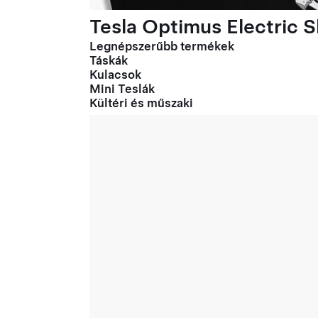
Tesla Optimus Electric Sl
Legnépszerűbb termékek
Táskák
Kulacsok
Mini Teslák
Kültéri és műszaki