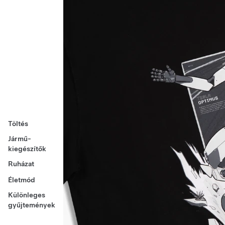
Töltés
Jármű-
kiegészítők
Ruházat
Életmód
Különleges
gyűjtemények