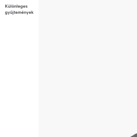
Különleges
gyűjtemények