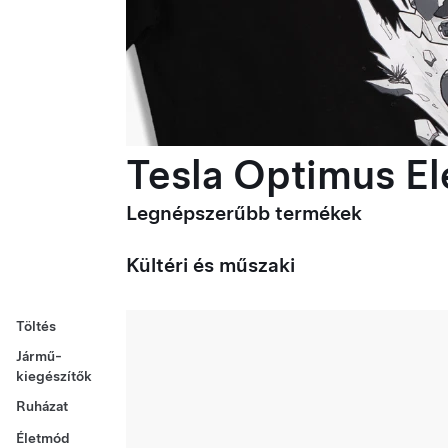
Tesla Optimus Ele
Legnépszerűbb termékek
Kültéri és műszaki
Töltés
Jármű-
kiegészítők
Ruházat
Életmód