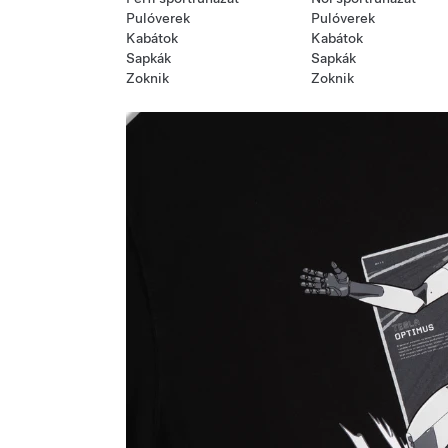
Pulóverek
Pulóverek
Kabátok
Kabátok
Sapkák
Sapkák
Zoknik
Zoknik