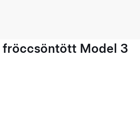
 fröccsöntött Model 3