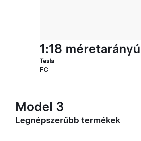
1:18 méretarányú
Tesla
FC
Model 3
Legnépszerűbb termékek