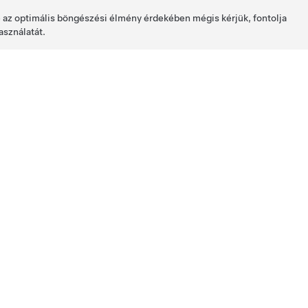
de az optimális böngészési élmény érdekében mégis kérjük, fontolja
asználatát.